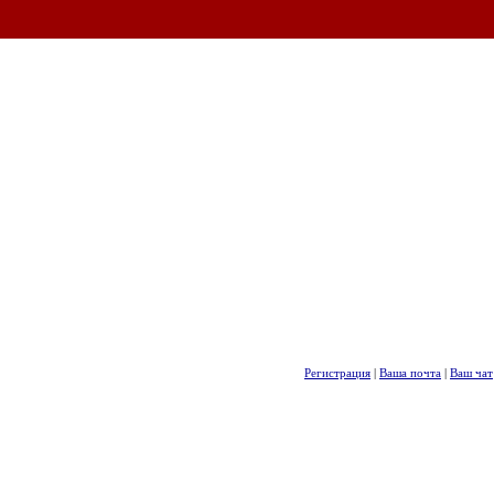
Регистрация
|
Ваша почта
|
Ваш чат