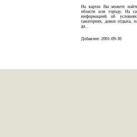
На картах Вы можете найт
области или городу. На са
информацией об условия
санаториях, домах отдыха, п
да...
Добавлен: 2001-09-30