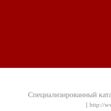
Специализированный ката
[ http://