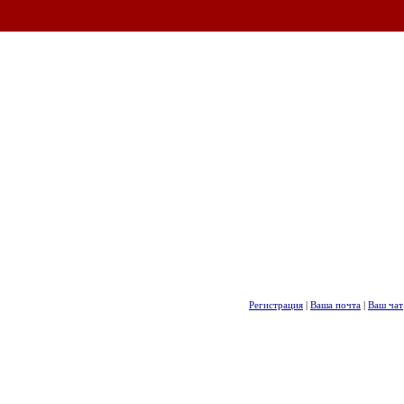
Регистрация
|
Ваша почта
|
Ваш чат