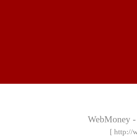
WebMoney - 
[ http:/