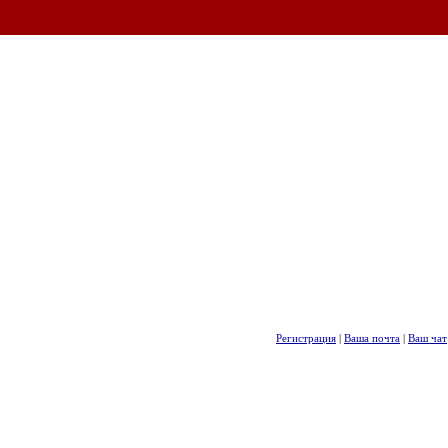
Регистрация
|
Ваша почта
|
Ваш чат