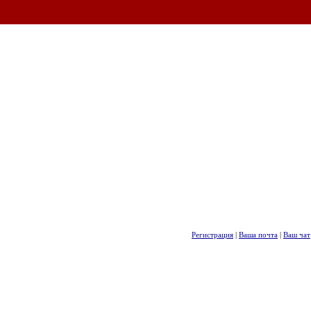
Регистрация
|
Ваша почта
|
Ваш чат