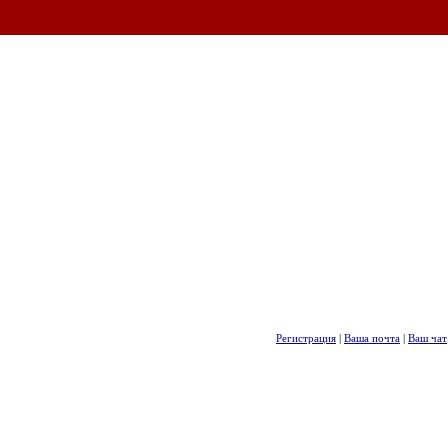
Регистрация
|
Ваша почта
|
Ваш чат