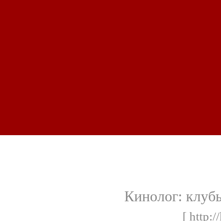
Кинолог: клуб
[ http:/