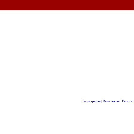
Регистрация
|
Ваша почта
|
Ваш чат