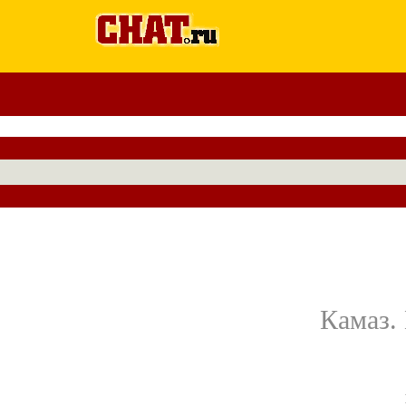
Камаз.