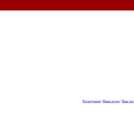
Регистрация
|
Ваша почта
|
Ваш чат