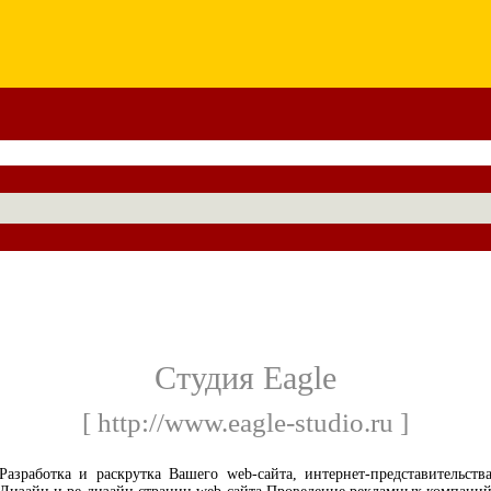
Студия Eagle
[ http://www.eagle-studio.ru ]
Разработка и раскрутка Вашего web-сайта, интернет-представительств