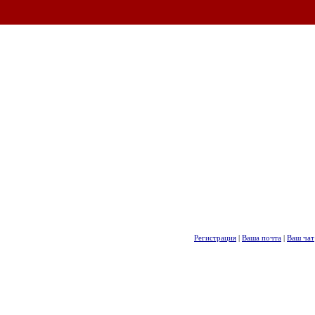
Регистрация
|
Ваша почта
|
Ваш чат