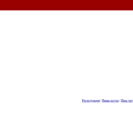
Регистрация
|
Ваша почта
|
Ваш чат