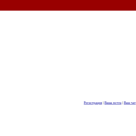
Регистрация
|
Ваша почта
|
Ваш чат