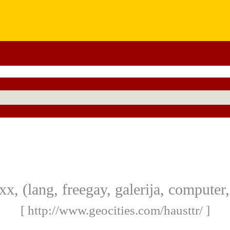
xx, (lang, freegay, galerija, computer
[ http://www.geocities.com/hausttr/ ]