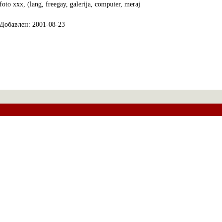
foto xxx, (lang, freegay, galerija, computer, meraj
Добавлен: 2001-08-23