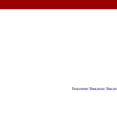
Регистрация
|
Ваша почта
|
Ваш чат