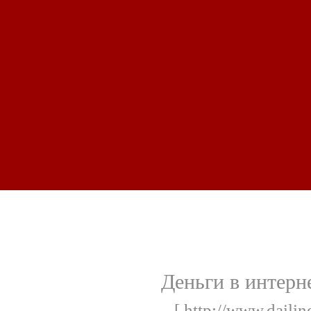
Деньги в интерне
[ http://www.daili