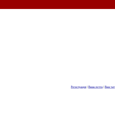
Регистрация
|
Ваша почта
|
Ваш чат