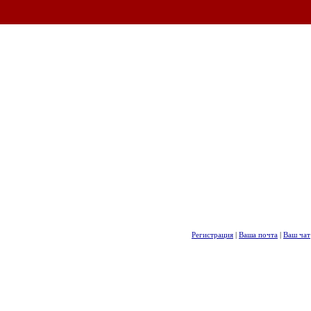
Регистрация
|
Ваша почта
|
Ваш чат