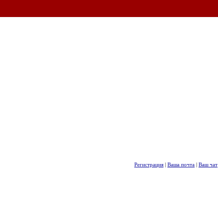
Регистрация
|
Ваша почта
|
Ваш чат