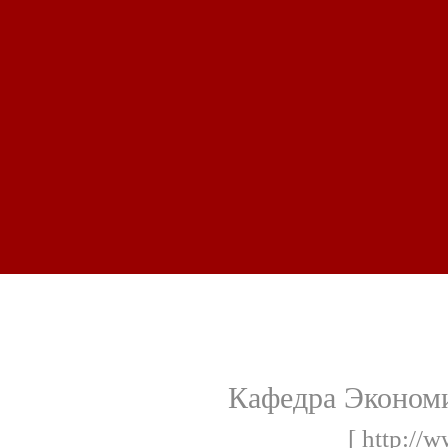
Кафедра Эконом
[ http://