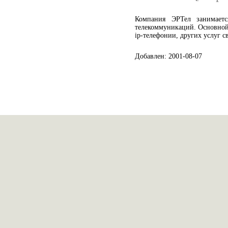
Компания ЭРТел занимает
телекоммуникаций. Основно
ip-телефонии, других услуг св
Добавлен: 2001-08-07