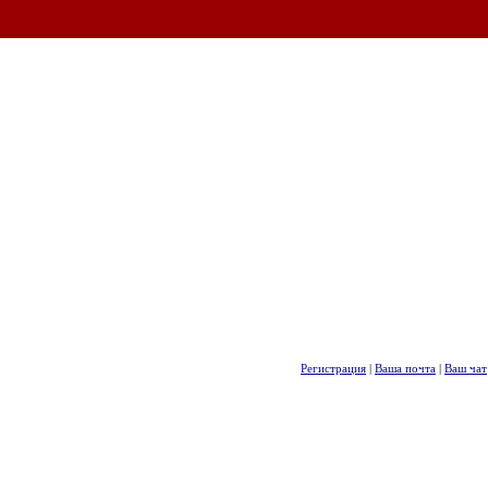
Регистрация
|
Ваша почта
|
Ваш чат