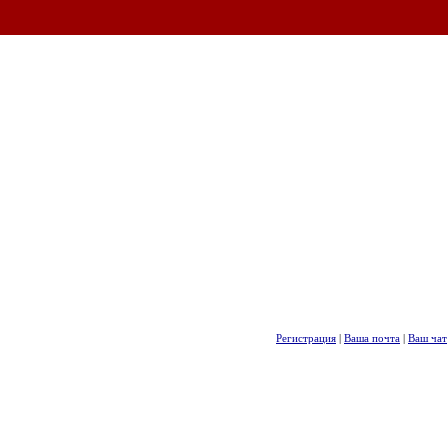
Регистрация
|
Ваша почта
|
Ваш чат