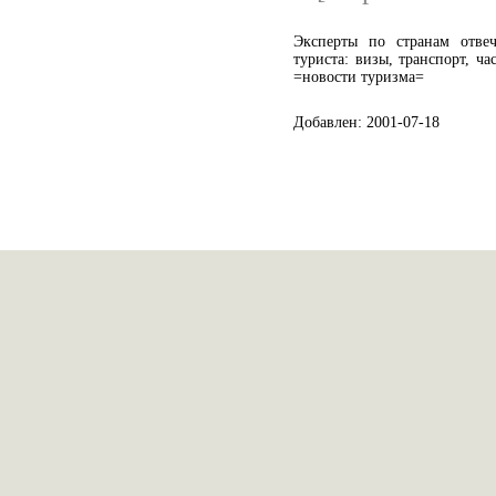
Эксперты по странам отве
туриста: визы, транспорт, ча
=новости туризма=
Добавлен: 2001-07-18