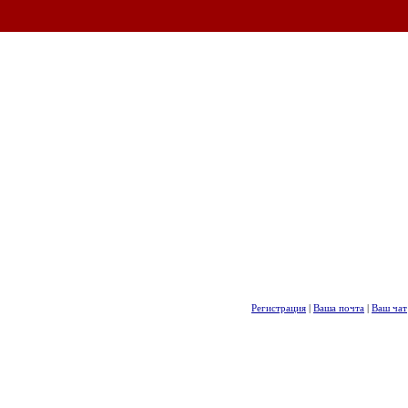
Регистрация
|
Ваша почта
|
Ваш чат