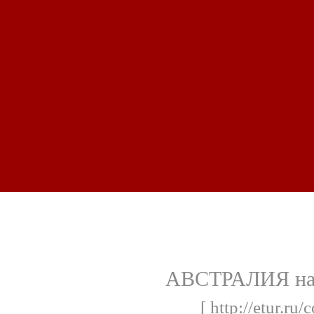
АВСТРАЛИЯ на 
[ http://etur.ru/