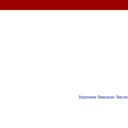
Регистрация
|
Ваша почта
|
Ваш чат