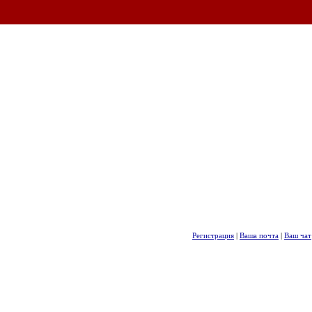
Регистрация
|
Ваша почта
|
Ваш чат