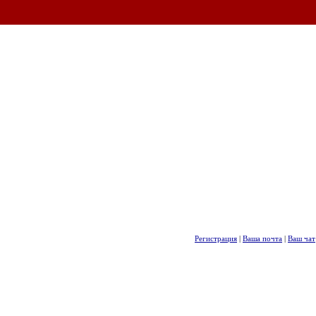
Регистрация
|
Ваша почта
|
Ваш чат