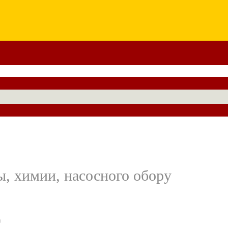
ы, химии, насосного обору
а