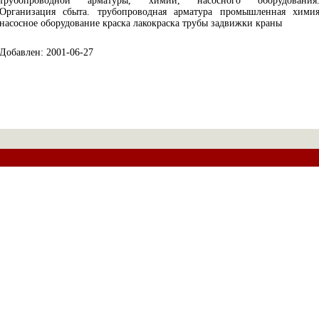
трубопроводной арматуры, химии, насосного оборудования
Организация сбыта. трубопроводная арматура промышленная хими
насосное оборудование краска лакокраска трубы задвижки краны
Добавлен: 2001-06-27