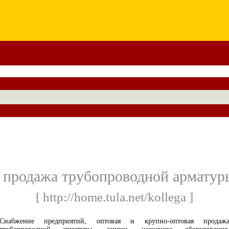
 продажа трубопроводной арматур
[ http://home.tula.net/kollega ]
Снабжение предприятий, оптовая и крупно-оптовая продаж