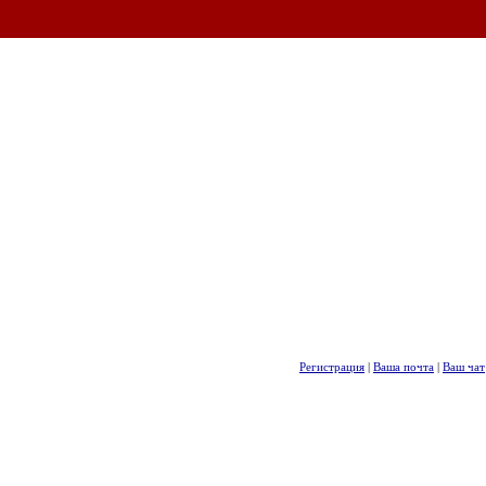
Регистрация
|
Ваша почта
|
Ваш чат