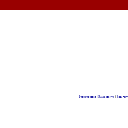
Регистрация
|
Ваша почта
|
Ваш чат