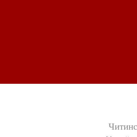
Читинс