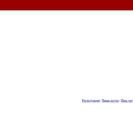
Регистрация
|
Ваша почта
|
Ваш чат