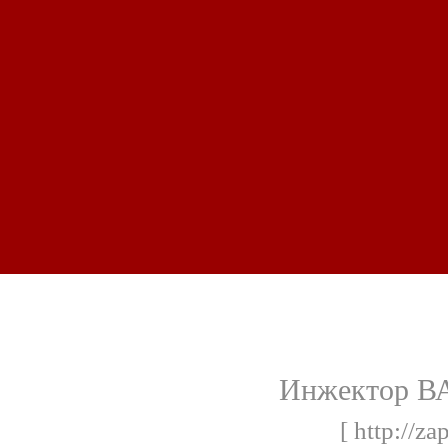
Инжектор ВАЗ
[ http://za