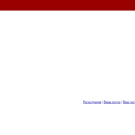
Регистрация
|
Ваша почта
|
Ваш чат