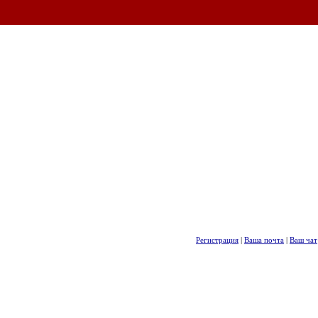
Регистрация
|
Ваша почта
|
Ваш чат