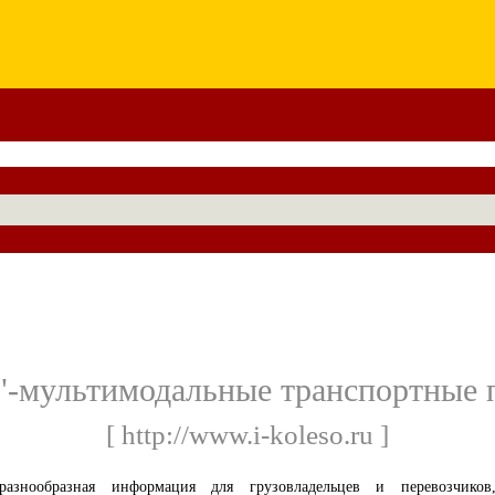
о"-мультимодальные транспортные 
[ http://www.i-koleso.ru ]
разнообразная информация для грузовладельцев и перевозчиков