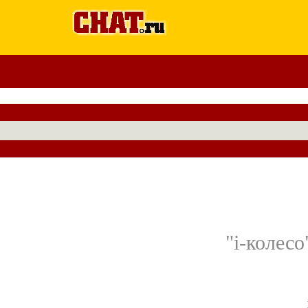
"i-колес