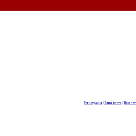
Регистрация
|
Ваша почта
|
Ваш чат