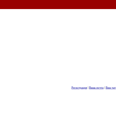
Регистрация
|
Ваша почта
|
Ваш чат