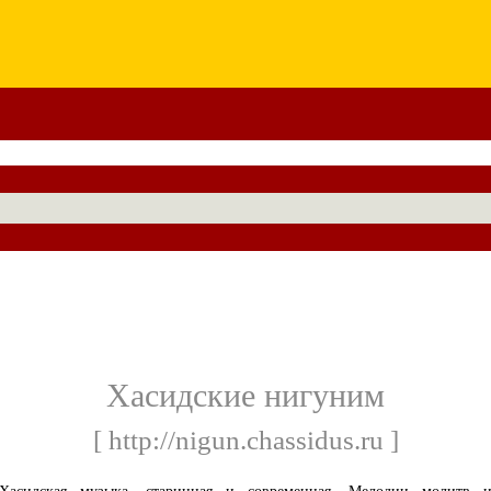
Хасидские нигуним
[ http://nigun.chassidus.ru ]