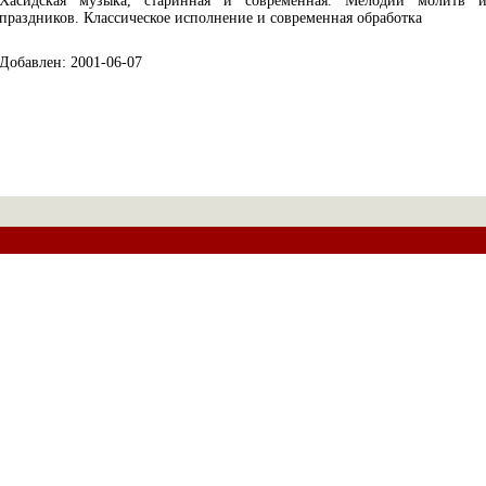
Хасидская музыка, старинная и современная. Мелодии молитв 
праздников. Классическое исполнение и современная обработка
Добавлен: 2001-06-07