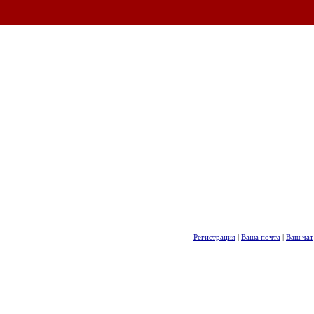
Регистрация
|
Ваша почта
|
Ваш чат