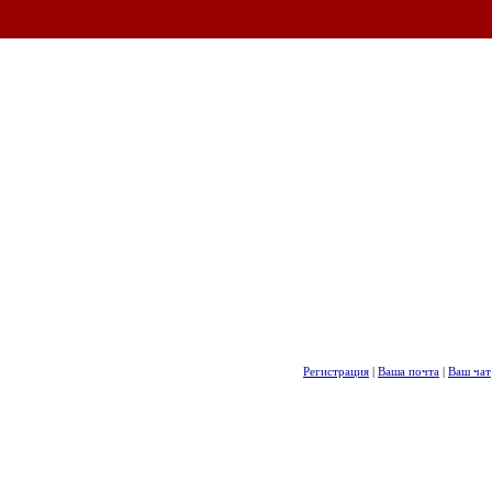
Регистрация
|
Ваша почта
|
Ваш чат