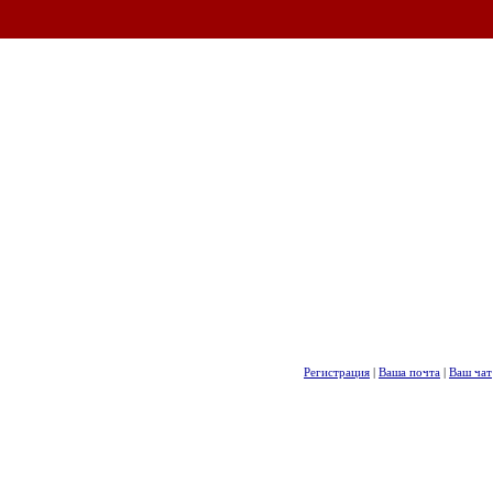
Регистрация
|
Ваша почта
|
Ваш чат