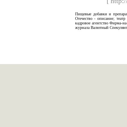
[ http:
Пищевые добавки и препара
Отечество - описание; театр
кадровое агентство Фирма-на
журнала Валютный Спекулянт