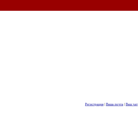
Регистрация
|
Ваша почта
|
Ваш чат