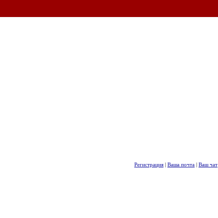
Регистрация
|
Ваша почта
|
Ваш чат