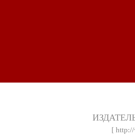
ИЗДАТЕЛ
[ http: