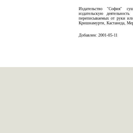
Издательство "София" су
издательскую деятельнос
переписываемых от руки или
Кришнамурти, Кастанеда, Мер
Добавлен: 2001-05-11