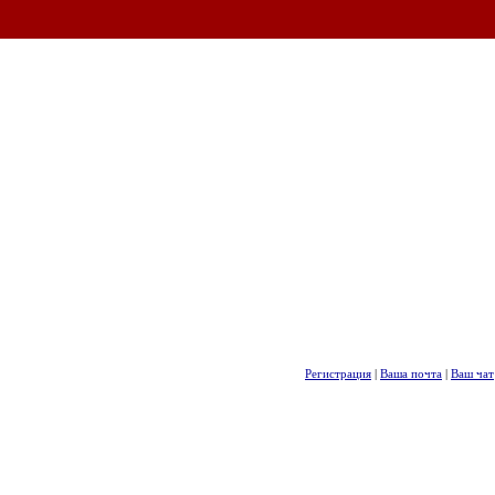
Регистрация
|
Ваша почта
|
Ваш чат