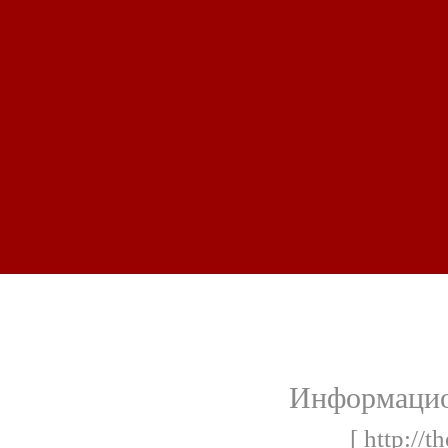
Информацио
[ http://t