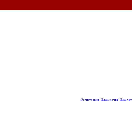
Регистрация
|
Ваша почта
|
Ваш чат