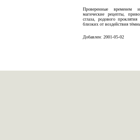
Проверенные временем и
магические рецепты, приво
сглаза, родового прокляти
близких от воздействия тёмн
Добавлен: 2001-05-02