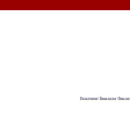
Регистрация
|
Ваша почта
|
Ваш чат