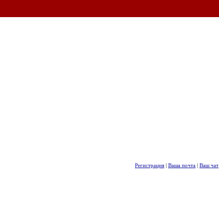
Регистрация
|
Ваша почта
|
Ваш чат