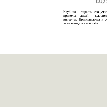
[ http
Клуб по интересам его учас
приколы, дизайн, флористи
интернет. Приглашаются к с
лень заводить свой сайт.