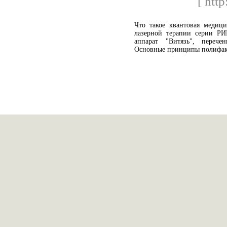
[ http
Что такое квантовая медици
лазерной терапии серии РИ
аппарат "Витязь", перече
Основные принципы полифак