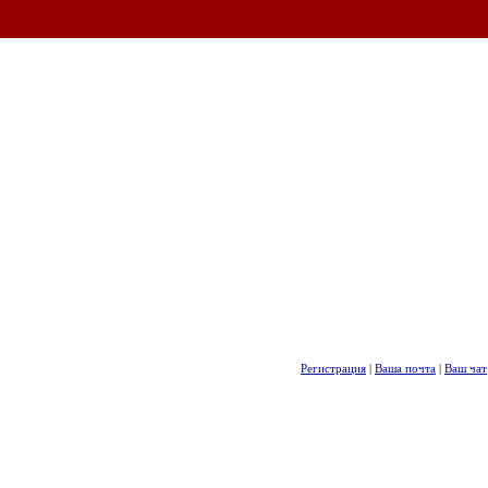
Регистрация
|
Ваша почта
|
Ваш чат