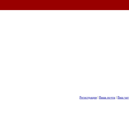
Регистрация
|
Ваша почта
|
Ваш чат