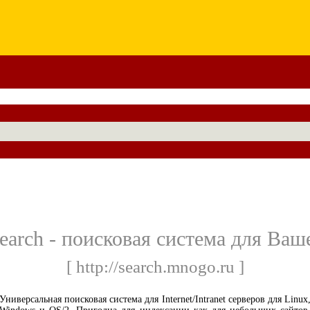
arch - поисковая система для Ваше
[ http://search.mnogo.ru ]
Универсальная поисковая система для Internet/Intranet серверов для Linux