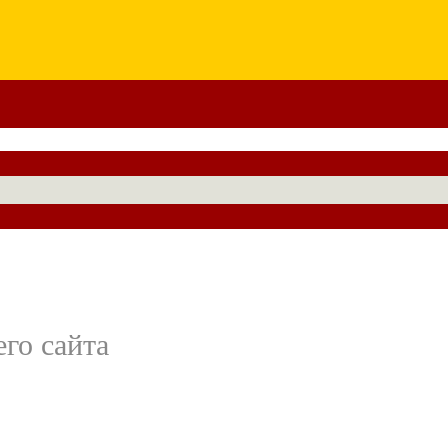
го сайта
,