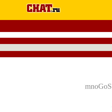
mnoGoSe