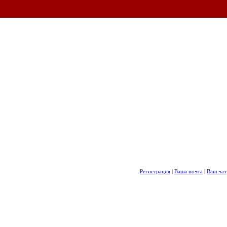
Регистрация
|
Ваша почта
|
Ваш чат