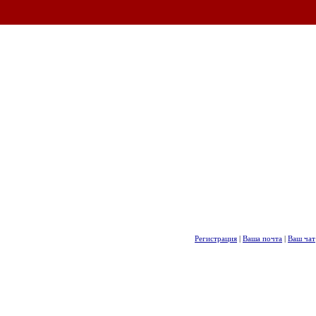
Регистрация
|
Ваша почта
|
Ваш чат