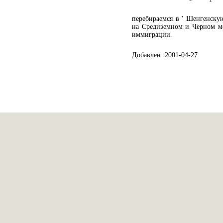
перебираемся в ' Шенгенскую
на Средиземном и Черном мо
иммиграции.
Добавлен: 2001-04-27