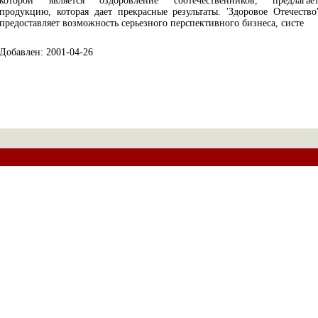
которой является оздоровление соотечественников, предлагае
продукцию, которая дает прекрасные результаты. 'Здоровое Отечество
предоставляет возможность серьезного перспективного бизнеса, систе
Добавлен: 2001-04-26