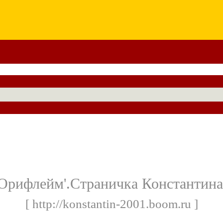
'Орифлейм'.Страничка Константин
[ http://konstantin-2001.boom.ru ]