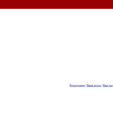
Регистрация
|
Ваша почта
|
Ваш чат